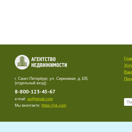
Гла
Услу
Вак
г. Санкт-Петербург, ул. Сиреневая, д.105,
Про
(отдельный вход)
8-800-123-45-67
e-mail:
an@gmail.com
Мы вконтакте:
https://vk.com