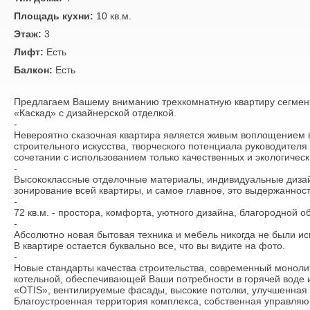
Площадь кухни:
10 кв.м.
Этаж:
3
Лифт:
Есть
Балкон:
Есть
Предлагаем Вашему вниманию трехкомнатную квартиру сегмен
«Каскад» с дизайнерской отделкой.
-
Невероятно сказочная квартира является живым воплощением 
строительного искусства, творческого потенциала руководителя
сочетании с использованием только качественных и экологичес
-
Высококлассные отделочные материалы, индивидуальные дизай
зонирование всей квартиры, и самое главное, это выдержанност
-
72 кв.м. - простора, комфорта, уютного дизайна, благородной о
-
Абсолютно новая бытовая техника и мебель никогда не были и
В квартире остается буквально все, что вы видите на фото.
-
Новые стандарты качества строительства, современный монолит
котельной, обеспечивающей Ваши потребности в горячей воде 
«OTIS», вентилируемые фасады, высокие потолки, улучшенная 
Благоустроенная территория комплекса, собственная управляю