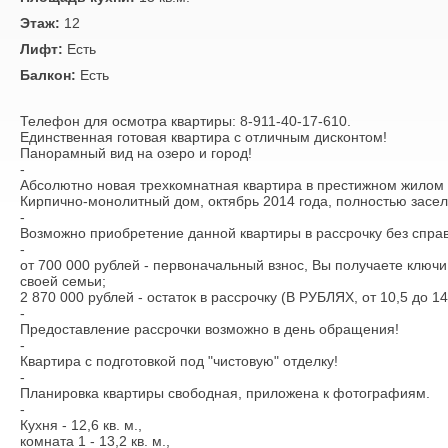
Этаж:
12
Лифт:
Есть
Балкон:
Есть
Телефон для осмотра квартиры: 8-911-40-17-610.
Единственная готовая квартира с отличным дисконтом!
Панорамный вид на озеро и город!
-
Абсолютно новая трехкомнатная квартира в престижном жилом 
Кирпично-монолитный дом, октябрь 2014 года, полностью засел
-
Возможно приобретение данной квартиры в рассрочку без справ
-
от 700 000 рублей - первоначальный взнос, Вы получаете ключи
своей семьи;
2 870 000 рублей - остаток в рассрочку (В РУБЛЯХ, от 10,5 до 14
-
Предоставление рассрочки возможно в день обращения!
-
Квартира с подготовкой под "чистовую" отделку!
-
Планировка квартиры свободная, приложена к фотографиям.
-
Кухня - 12,6 кв. м.,
комната 1 - 13,2 кв. м.,