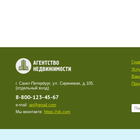
Гла
Услу
Вак
г. Санкт-Петербург, ул. Сиреневая, д.105,
Про
(отдельный вход)
8-800-123-45-67
e-mail:
an@gmail.com
Мы вконтакте:
https://vk.com