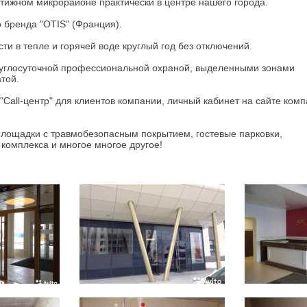
ижном микрорайоне практически в центре нашего города.
бренда "OTIS" (Франция).
и в тепле и горячей воде круглый год без отключений.
руглосуточной профессиональной охраной, выделенными зонами
той.
Call-центр" для клиентов компании, личный кабинет на сайте ком
площадки с травмобезопасным покрытием, гостевые парковки,
комплекса и многое многое другое!