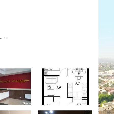
пании