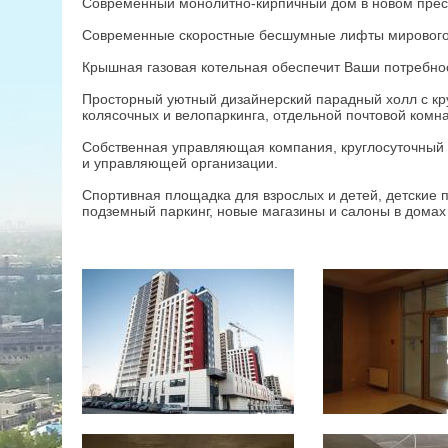
Современный монолитно-кирпичный дом в новом прест
Современные скоростные бесшумные лифты мирового 
Крышная газовая котельная обеспечит Ваши потребност
Просторный уютный дизайнерский парадный холл с к
колясочных и велопаркинга, отдельной почтовой комна
Собственная управляющая компания, круглосуточный "
и управляющей организации.
Спортивная площадка для взрослых и детей, детские 
подземный паркинг, новые магазины и салоны в домах 