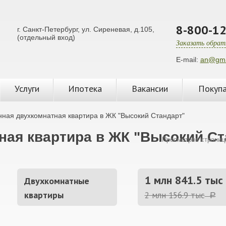
8-800-12
г. Санкт-Петербург, ул. Сиреневая, д.105,
(отдельный вход)
Заказать обрат
E-mail:
an@gma
Услуги
Ипотека
Вакансии
Покуп
ная двухкомнатная квартира в ЖК "Высокий Стандарт"
ая квартира в ЖК "Высокий Ст
Просмотров страниц
1 млн 841.5 тыс
Двухкомнатные
квартиры
2 млн 156.9 тыс