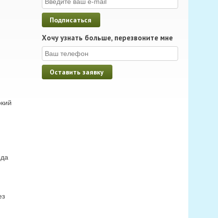
Хочу узнать больше, перезвоните мне
окий
ода
ез