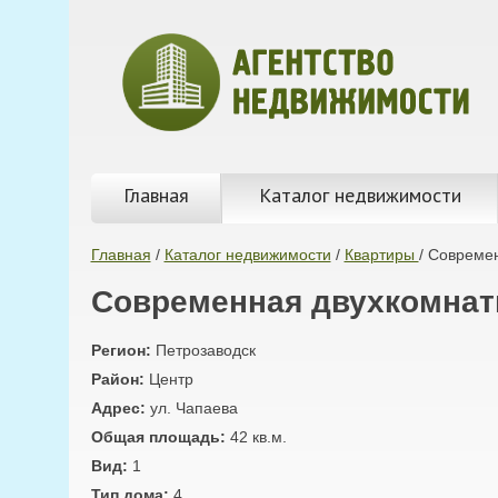
Главная
Каталог недвижимости
Главная
/
Каталог недвижимости
/
Квартиры
/
Современ
Современная двухкомнатн
Регион:
Петрозаводск
Район:
Центр
Адрес:
ул. Чапаева
Общая площадь:
42 кв.м.
Вид:
1
Тип дома:
4