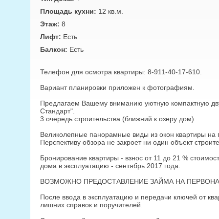
Площадь кухни:
12 кв.м.
Этаж:
8
Лифт:
Есть
Балкон:
Есть
Телефон для осмотра квартиры: 8-911-40-17-610.
Вариант планировки приложен к фотографиям.
Предлагаем Вашему вниманию уютную компактную дву
Стандарт".
3 очередь строительства (ближний к озеру дом).
Великолепные панорамные виды из окон квартиры на г
Перспективу обзора не закроет ни один объект строите
Бронирование квартиры - взнос от 11 до 21 % стоимос
дома в эксплуатацию - сентябрь 2017 года.
ВОЗМОЖНО ПРЕДОСТАВЛЕНИЕ ЗАЙМА НА ПЕРВОНА
После ввода в эксплуатацию и передачи ключей от кв
лишних справок и поручителей.