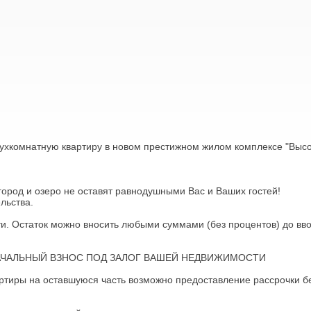
хкомнатную квартиру в новом престижном жилом комплексе "Выс
ород и озеро не оставят равнодушными Вас и Ваших гостей!
льства.
ти. Остаток можно вносить любыми суммами (без процентов) до вв
ЧАЛЬНЫЙ ВЗНОС ПОД ЗАЛОГ ВАШЕЙ НЕДВИЖИМОСТИ
артиры на оставшуюся часть возможно предоставление рассрочки б